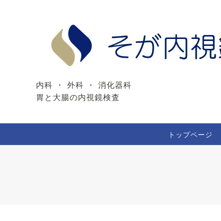
内科 ・ 外科 ・ 消化器科
胃と大腸の内視鏡検査
トップページ