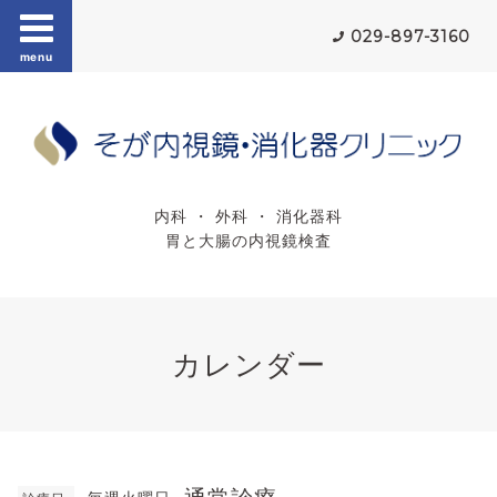
029-897-3160
menu
内科 ・ 外科 ・ 消化器科
胃と大腸の内視鏡検査
カレンダー