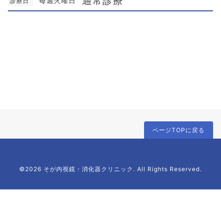
通常診療
毎週火曜日
診療日
ページTOPに戻る
©2026 そが内視鏡・消化器クリニック. All Rights Reserved.