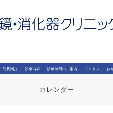
院長紹介
診療内容
診療時間のご案内
アクセス
お
カレンダー