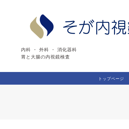
内科 ・ 外科 ・ 消化器科
胃と大腸の内視鏡検査
トップページ