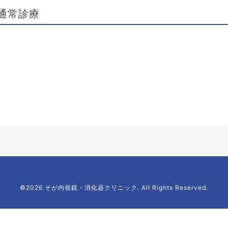
通常診療
©2026 そが内視鏡・消化器クリニック. All Rights Reserved.