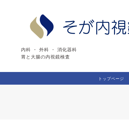
内科 ・ 外科 ・ 消化器科
胃と大腸の内視鏡検査
トップページ