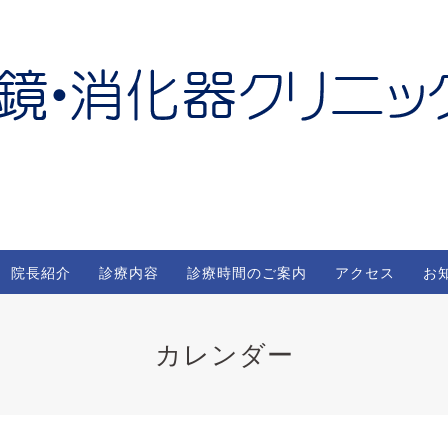
院長紹介
診療内容
診療時間のご案内
アクセス
お
カレンダー