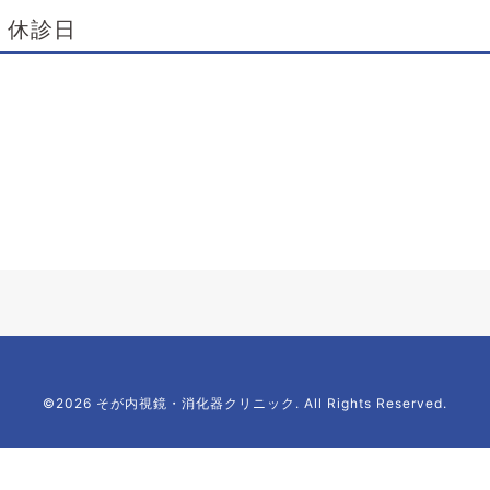
休診日
©2026 そが内視鏡・消化器クリニック. All Rights Reserved.