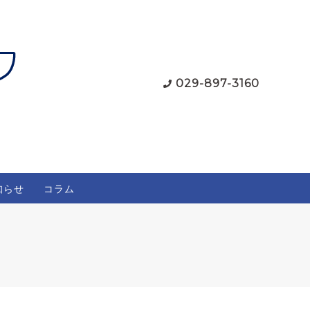
029-897-3160
知らせ
コラム