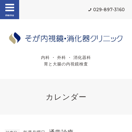
029-897-3160
menu
内科 ・ 外科 ・ 消化器科
胃と大腸の内視鏡検査
カレンダー