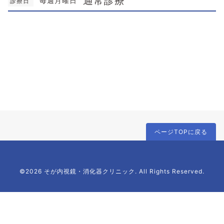
通常診療
毎週月曜日
診療日
ページTOPに戻る
©2026 そが内視鏡・消化器クリニック. All Rights Reserved.