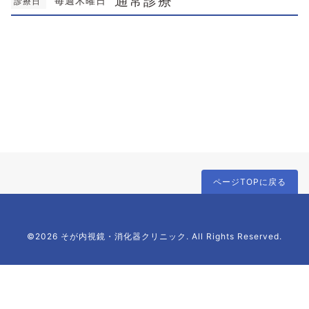
通常診療
毎週木曜日
診療日
ページTOPに戻る
©2026 そが内視鏡・消化器クリニック. All Rights Reserved.