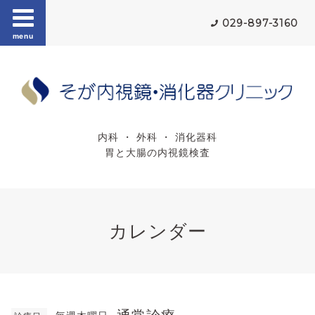
029-897-3160
menu
内科 ・ 外科 ・ 消化器科
胃と大腸の内視鏡検査
カレンダー