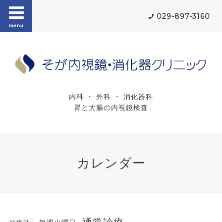
029-897-3160
menu
内科 ・ 外科 ・ 消化器科
胃と大腸の内視鏡検査
カレンダー