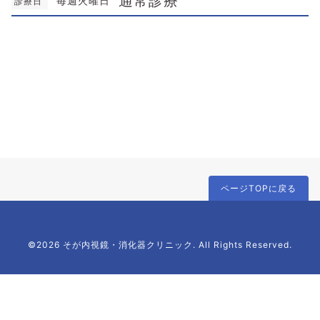
通常診療
毎週火曜日
診療日
ページTOPに戻る
©2026 そが内視鏡・消化器クリニック. All Rights Reserved.