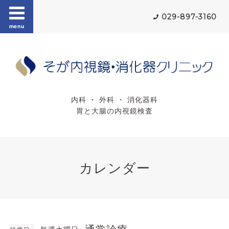
029-897-3160
menu
内科 ・ 外科 ・ 消化器科
胃と大腸の内視鏡検査
カレンダー