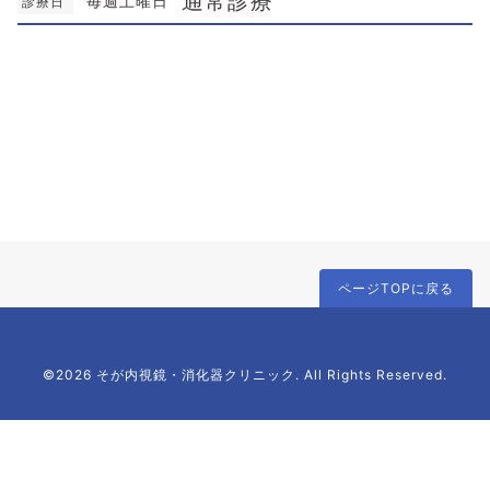
通常診療
毎週土曜日
診療日
ページTOPに戻る
©2026 そが内視鏡・消化器クリニック. All Rights Reserved.