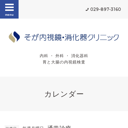
029-897-3160
menu
内科 ・ 外科 ・ 消化器科
胃と大腸の内視鏡検査
カレンダー