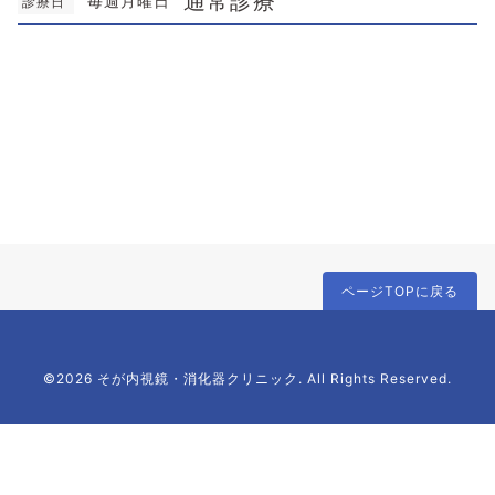
通常診療
毎週月曜日
診療日
ページTOPに戻る
©2026 そが内視鏡・消化器クリニック. All Rights Reserved.