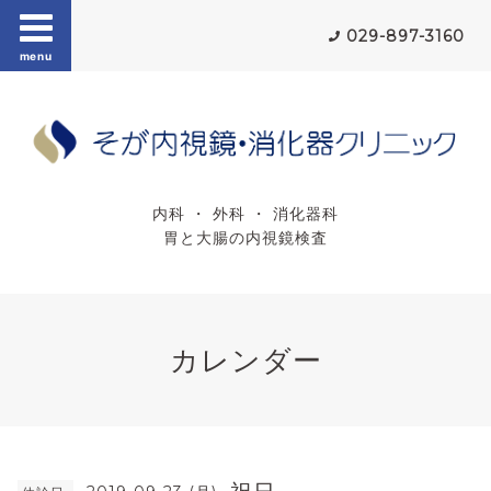
029-897-3160
menu
内科 ・ 外科 ・ 消化器科
胃と大腸の内視鏡検査
カレンダー