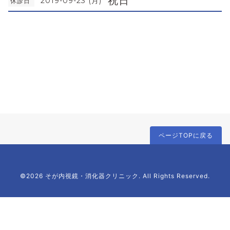
祝日
2019-09-23 (月)
休診日
ページTOPに戻る
©2026 そが内視鏡・消化器クリニック. All Rights Reserved.