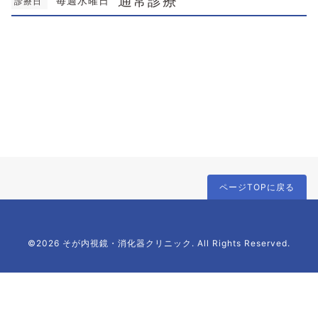
通常診療
毎週水曜日
診療日
ページTOPに戻る
©2026 そが内視鏡・消化器クリニック. All Rights Reserved.