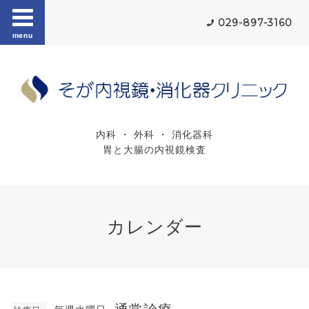
029-897-3160
menu
内科 ・ 外科 ・ 消化器科
胃と大腸の内視鏡検査
カレンダー