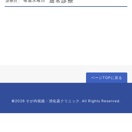
通常診療
毎週水曜日
診療日
ページTOPに戻る
©2026 そが内視鏡・消化器クリニック. All Rights Reserved.