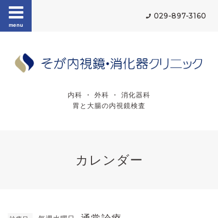
029-897-3160
menu
内科 ・ 外科 ・ 消化器科
胃と大腸の内視鏡検査
カレンダー