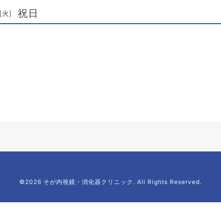
祝日
(火)
©2026 そが内視鏡・消化器クリニック. All Rights Reserved.