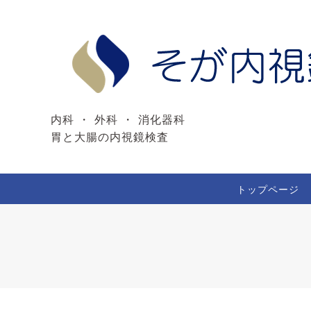
内科 ・ 外科 ・ 消化器科
胃と大腸の内視鏡検査
トップページ