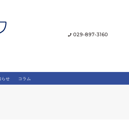
029-897-3160
知らせ
コラム