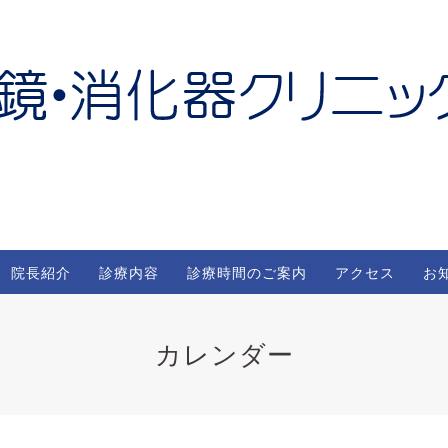
院長紹介
診療内容
診療時間のご案内
アクセス
お
カレンダー