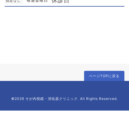
休診日
毎週金曜日
指定なし
ページTOPに戻る
©2026 そが内視鏡・消化器クリニック. All Rights Reserved.