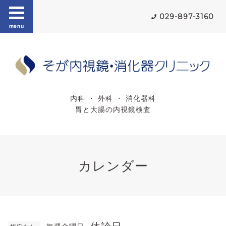
029-897-3160
menu
内科 ・ 外科 ・ 消化器科
胃と大腸の内視鏡検査
カレンダー