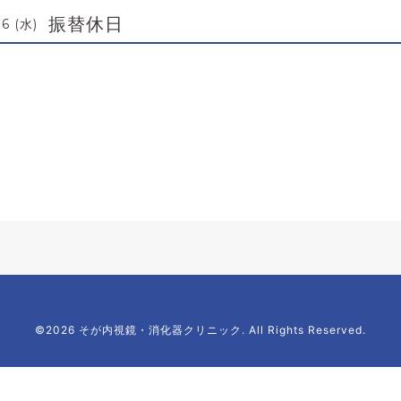
振替休日
6 (水)
©2026 そが内視鏡・消化器クリニック. All Rights Reserved.