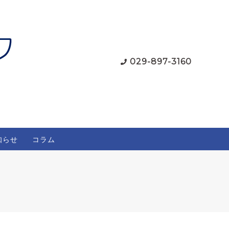
029-897-3160
知らせ
コラム