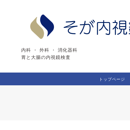
内科 ・ 外科 ・ 消化器科
胃と大腸の内視鏡検査
トップページ