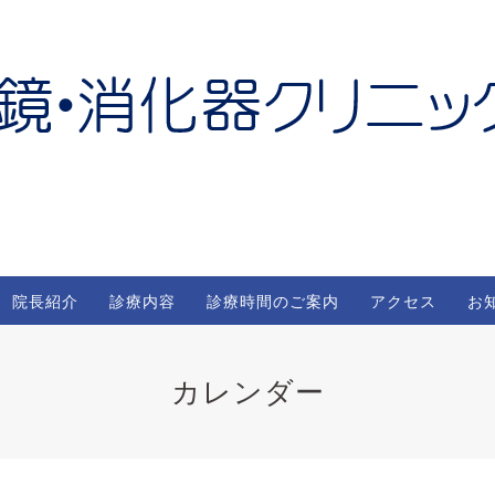
院長紹介
診療内容
診療時間のご案内
アクセス
お
カレンダー