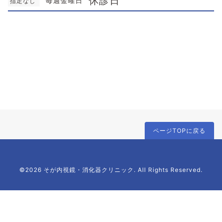
休診日
毎週金曜日
指定なし
ページTOPに戻る
©2026 そが内視鏡・消化器クリニック. All Rights Reserved.