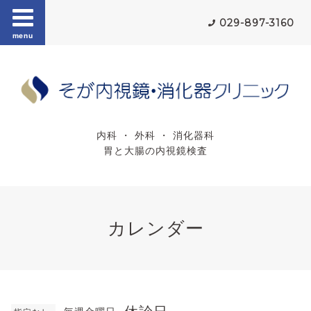
029-897-3160
menu
内科 ・ 外科 ・ 消化器科
胃と大腸の内視鏡検査
カレンダー