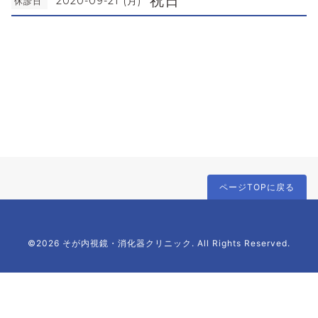
祝日
2020-09-21 (月)
休診日
ページTOPに戻る
©2026 そが内視鏡・消化器クリニック. All Rights Reserved.