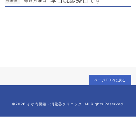
本日は診療日です
毎週月曜日
診療日
ページTOPに戻る
©2026 そが内視鏡・消化器クリニック. All Rights Reserved.