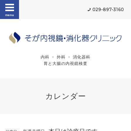
029-897-3160
menu
内科 ・ 外科 ・ 消化器科
胃と大腸の内視鏡検査
カレンダー