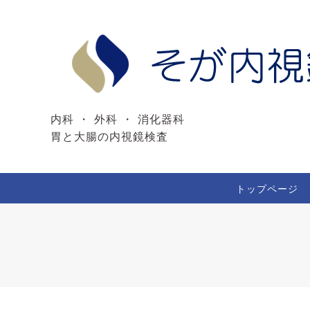
内科 ・ 外科 ・ 消化器科
胃と大腸の内視鏡検査
トップページ