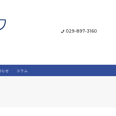
029-897-3160
知らせ
コラム