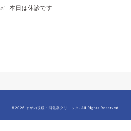
本日は休診です
(水)
©2026 そが内視鏡・消化器クリニック. All Rights Reserved.