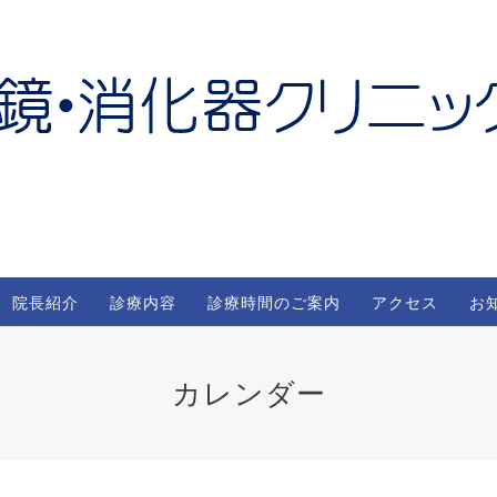
院長紹介
診療内容
診療時間のご案内
アクセス
お
カレンダー