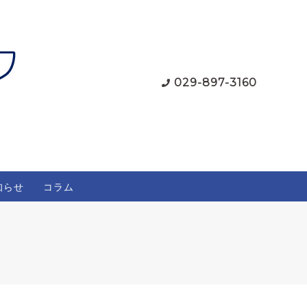
029-897-3160
知らせ
コラム