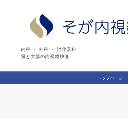
内科 ・ 外科 ・ 消化器科
胃と大腸の内視鏡検査
トップページ