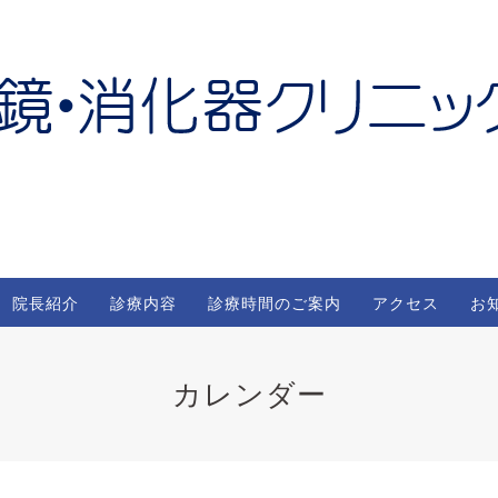
院長紹介
診療内容
診療時間のご案内
アクセス
お
カレンダー