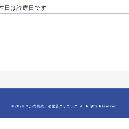
本日は診療日です
©2026 そが内視鏡・消化器クリニック. All Rights Reserved.