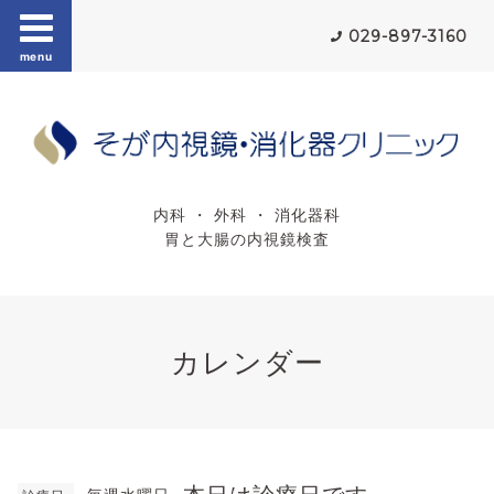
029-897-3160
menu
内科 ・ 外科 ・ 消化器科
胃と大腸の内視鏡検査
カレンダー