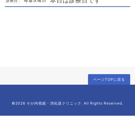
本日は診療日です
毎週水曜日
診療日
ページTOPに戻る
©2026 そが内視鏡・消化器クリニック. All Rights Reserved.