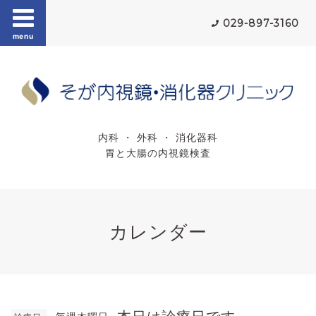
029-897-3160
menu
内科 ・ 外科 ・ 消化器科
胃と大腸の内視鏡検査
カレンダー