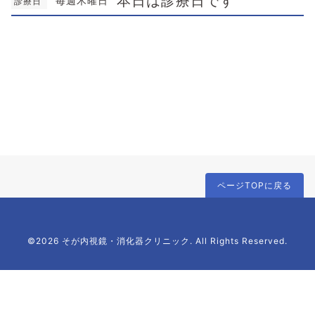
本日は診療日です
毎週木曜日
診療日
ページTOPに戻る
©2026 そが内視鏡・消化器クリニック. All Rights Reserved.