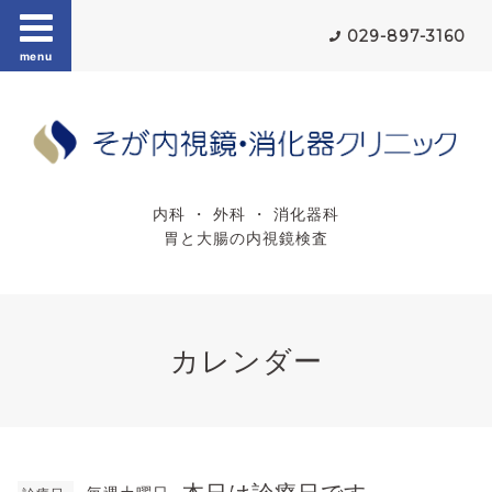
029-897-3160
menu
内科 ・ 外科 ・ 消化器科
胃と大腸の内視鏡検査
カレンダー