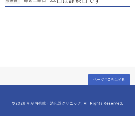
本日は診療日です
毎週土曜日
診療日
ページTOPに戻る
©2026 そが内視鏡・消化器クリニック. All Rights Reserved.