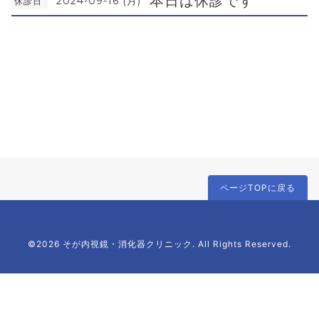
本日は休診です
2024-09-16 (月)
休診日
ページTOPに戻る
©2026 そが内視鏡・消化器クリニック. All Rights Reserved.