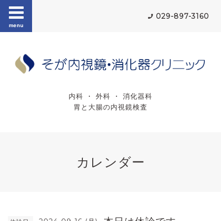
029-897-3160
menu
内科 ・ 外科 ・ 消化器科
胃と大腸の内視鏡検査
カレンダー