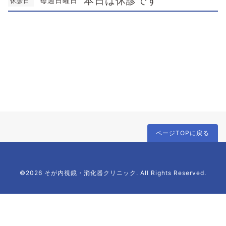
本日は休診です
毎週日曜日
休診日
ページTOPに戻る
©2026 そが内視鏡・消化器クリニック. All Rights Reserved.