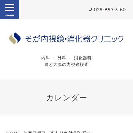
029-897-3160
menu
内科 ・ 外科 ・ 消化器科
胃と大腸の内視鏡検査
カレンダー