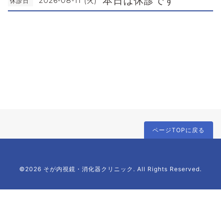
本日は休診です
2026-08-11 (火)
休診日
ページTOPに戻る
©2026 そが内視鏡・消化器クリニック. All Rights Reserved.