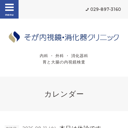
029-897-3160
menu
内科 ・ 外科 ・ 消化器科
胃と大腸の内視鏡検査
カレンダー