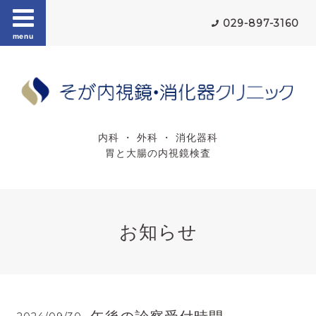
029-897-3160
menu
内科 ・ 外科 ・ 消化器科
胃と大腸の内視鏡検査
お知らせ